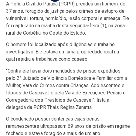
A Polícia Civil do Paraná (PCPR) prendeu um homem, de
37 anos, foragido da justiça pelos crimes de estupro de
vulnerável, tortura, homicídio, lesão corporal e ameaça. Ele
foi capturado na manhã desta segunda-feira (1), na zona
rural de Corbélia, no Oeste do Estado.
O homem foi localizado após diligências e trabalho
investigativo. Ele estava em uma propriedade rural na
qual residia e trabalhava como caseiro
“Contra ele havia dois mandados de prisão expedidos
pelo 2° Juizado de Violência Doméstica e Familiar com a
Mulher, Vara de Crimes contra Crianças, Adolescentes e
Idosos de Cascavel, e pela Vara de Execuções Penais e
Corregedoria dos Presídios de Cascavel”, lista a
delegada da PCPR Thais Regina Zanatta.
O condenado possui sentenças cujas penas
remanescentes ultrapassam 69 anos de prisão em regime
fechado e estava foragido a mais de um ano.