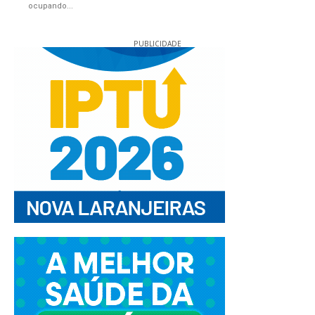
ocupando...
PUBLICIDADE