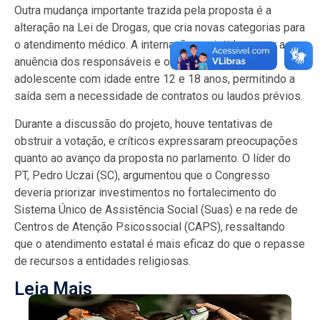
Outra mudança importante trazida pela proposta é a
alteração na Lei de Drogas, que cria novas categorias para
o atendimento médico. A internação assistida requer a
anuência dos responsáveis e o consentimento do
adolescente com idade entre 12 e 18 anos, permitindo a
saída sem a necessidade de contratos ou laudos prévios.
Durante a discussão do projeto, houve tentativas de
obstruir a votação, e críticos expressaram preocupações
quanto ao avanço da proposta no parlamento. O líder do
PT, Pedro Uczai (SC), argumentou que o Congresso
deveria priorizar investimentos no fortalecimento do
Sistema Único de Assistência Social (Suas) e na rede de
Centros de Atenção Psicossocial (CAPS), ressaltando
que o atendimento estatal é mais eficaz do que o repasse
de recursos a entidades religiosas.
Leia Mais