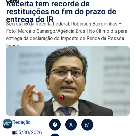
Geral
Receita tem recorde de
restituições no fim do prazo de
entrega do IR
Secretário da Receita Federal, Robinson Barreirinhas –
Foto: Marcelo Camargo/Agência Brasil No último dia para
entrega da declaração do Imposto de Renda da Pessoa
Física...
Redação
05/30/2026