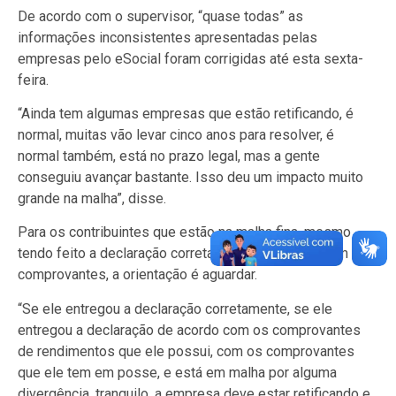
De acordo com o supervisor, “quase todas” as
informações inconsistentes apresentadas pelas
empresas pelo eSocial foram corrigidas até esta sexta-
feira.
“Ainda tem algumas empresas que estão retificando, é
normal, muitas vão levar cinco anos para resolver, é
normal também, está no prazo legal, mas a gente
conseguiu avançar bastante. Isso deu um impacto muito
grande na malha”, disse.
Para os contribuintes que estão na malha fina, mesmo
tendo feito a declaração corretamente de acordo com os
comprovantes, a orientação é aguardar.
“Se ele entregou a declaração corretamente, se ele
entregou a declaração de acordo com os comprovantes
de rendimentos que ele possui, com os comprovantes
que ele tem em posse, e está em malha por alguma
divergência, tranquilo, a empresa deve estar retificando e,