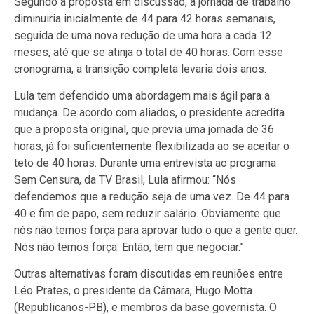
Segundo a proposta em discussão, a jornada de trabalho
diminuiria inicialmente de 44 para 42 horas semanais,
seguida de uma nova redução de uma hora a cada 12
meses, até que se atinja o total de 40 horas. Com esse
cronograma, a transição completa levaria dois anos.
Lula tem defendido uma abordagem mais ágil para a
mudança. De acordo com aliados, o presidente acredita
que a proposta original, que previa uma jornada de 36
horas, já foi suficientemente flexibilizada ao se aceitar o
teto de 40 horas. Durante uma entrevista ao programa
Sem Censura, da TV Brasil, Lula afirmou: “Nós
defendemos que a redução seja de uma vez. De 44 para
40 e fim de papo, sem reduzir salário. Obviamente que
nós não temos força para aprovar tudo o que a gente quer.
Nós não temos força. Então, tem que negociar.”
Outras alternativas foram discutidas em reuniões entre
Léo Prates, o presidente da Câmara, Hugo Motta
(Republicanos-PB), e membros da base governista. O