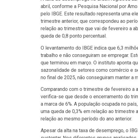
abril, conforme a Pesquisa Nacional por Amo
pelo IBGE. Este resultado representa uma e
trimestre anterior, que correspondeu ao perí
relação ao trimestre que vai de fevereiro a a
queda de 0,8 ponto percentual.
O levantamento do IBGE indica que 6,3 milhõ
trabalho e não conseguiram se empregar. Est
que terminou em março. O instituto aponta 
sazonalidade de setores como comércio e s
no final de 2025, não conseguiram manter a 
Comparando com o trimestre de fevereiro a a
verifica-se que desde o encerramento do tri
a marca de 6%. A população ocupada no paí
uma queda de 0,3% em relação ao trimestre 
relação ao mesmo período do ano anterior.
Apesar da alta na taxa de desemprego, o IBG
sustentar. Nos diferentes grupos analisados