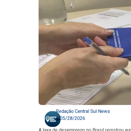
Redação Central Sul News
05/28/2026
A taxa de desemprego no Brasil registrou au