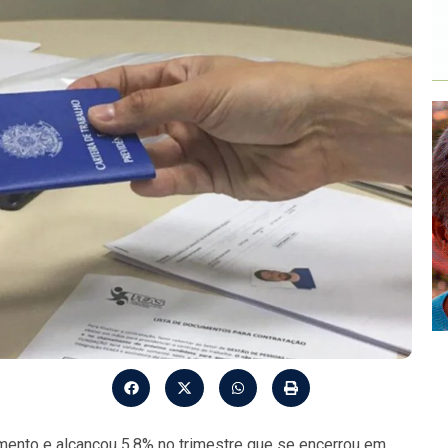
mento e alcançou 5,8% no trimestre que se encerrou em