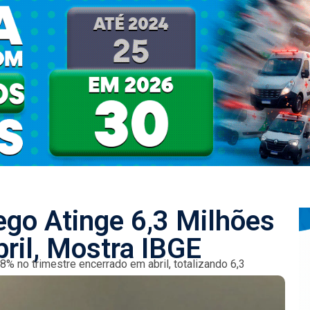
go Atinge 6,3 Milhões
ril, Mostra IBGE
8% no trimestre encerrado em abril, totalizando 6,3
Contínua do IBGE. Apesar...