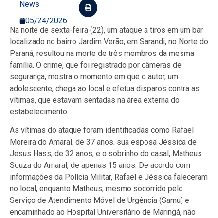
News
05/24/2026
Na noite de sexta-feira (22), um ataque a tiros em um bar
localizado no bairro Jardim Verão, em Sarandi, no Norte do
Paraná, resultou na morte de três membros da mesma
família. O crime, que foi registrado por câmeras de
segurança, mostra o momento em que o autor, um
adolescente, chega ao local e efetua disparos contra as
vítimas, que estavam sentadas na área externa do
estabelecimento.
As vítimas do ataque foram identificadas como Rafael
Moreira do Amaral, de 37 anos, sua esposa Jéssica de
Jesus Hass, de 32 anos, e o sobrinho do casal, Matheus
Souza do Amaral, de apenas 15 anos. De acordo com
informações da Polícia Militar, Rafael e Jéssica faleceram
no local, enquanto Matheus, mesmo socorrido pelo
Serviço de Atendimento Móvel de Urgência (Samu) e
encaminhado ao Hospital Universitário de Maringá, não