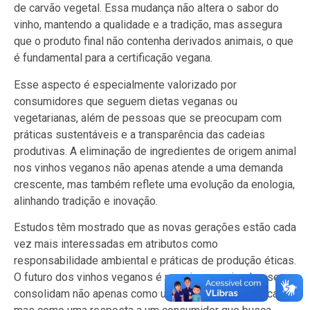
de carvão vegetal. Essa mudança não altera o sabor do
vinho, mantendo a qualidade e a tradição, mas assegura
que o produto final não contenha derivados animais, o que
é fundamental para a certificação vegana.
Esse aspecto é especialmente valorizado por
consumidores que seguem dietas veganas ou
vegetarianas, além de pessoas que se preocupam com
práticas sustentáveis e a transparência das cadeias
produtivas. A eliminação de ingredientes de origem animal
nos vinhos veganos não apenas atende a uma demanda
crescente, mas também reflete uma evolução da enologia,
alinhando tradição e inovação.
Estudos têm mostrado que as novas gerações estão cada
vez mais interessadas em atributos como
responsabilidade ambiental e práticas de produção éticas.
O futuro dos vinhos veganos é promissor, pois eles se
consolidam não apenas como uma tendência de mercado,