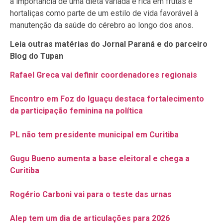
a importância de uma dieta variada e rica em frutas e
hortaliças como parte de um estilo de vida favorável à
manutenção da saúde do cérebro ao longo dos anos.
Leia outras matérias do Jornal Paraná e do parceiro
Blog do Tupan
Rafael Greca vai definir coordenadores regionais
Encontro em Foz do Iguaçu destaca fortalecimento
da participação feminina na política
PL não tem presidente municipal em Curitiba
Gugu Bueno aumenta a base eleitoral e chega a
Curitiba
Rogério Carboni vai para o teste das urnas
Alep tem um dia de articulações para 2026