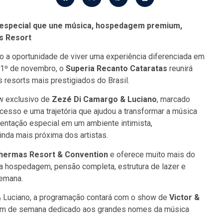
 especial que une música, hospedagem premium,
s Resort
o a oportunidade de viver uma experiência diferenciada em
e 1º de novembro, o
Superia Recanto Cataratas
reunirá
 resorts mais prestigiados do Brasil.
w exclusivo de
Zezé Di Camargo & Luciano
, marcado
cesso e uma trajetória que ajudou a transformar a música
sentação especial em um ambiente intimista,
inda mais próxima dos artistas.
hermas Resort & Convention
e oferece muito mais do
a hospedagem, pensão completa, estrutura de lazer e
semana.
 Luciano, a programação contará com o show de
Victor &
 fim de semana dedicado aos grandes nomes da música