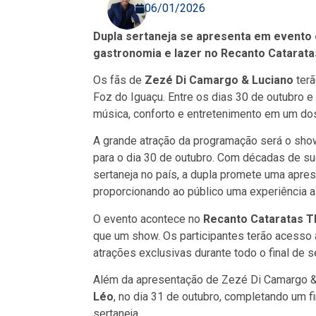
06/01/2026
Dupla sertaneja se apresenta em evento
gastronomia e lazer no Recanto Catarata
Os fãs de
Zezé Di Camargo & Luciano
terã
Foz do Iguaçu. Entre os dias 30 de outubro 
música, conforto e entretenimento em um dos
A grande atração da programação será o sho
para o dia 30 de outubro. Com décadas de su
sertaneja no país, a dupla promete uma apre
proporcionando ao público uma experiência a
O evento acontece no
Recanto Cataratas T
que um show. Os participantes terão acesso 
atrações exclusivas durante todo o final de 
Além da apresentação de Zezé Di Camargo &
Léo
, no dia 31 de outubro, completando um
sertaneja.