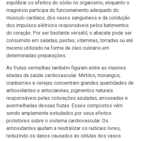
equilibrar os efeitos do sódio no organismo, enquanto o
magnésio participa do funcionamento adequado do
músculo cardíaco, dos vasos sanguíneos e da condução
dos impulsos elétricos responsáveis pelos batimentos
do coração. Por ser bastante versátil, o abacate pode ser
consumido em saladas, pastas, vitaminas, torradas ou até
mesmo utilizado na forma de óleo culinário em
determinadas preparações.
As frutas vermelhas também figuram entre as maiores
aliadas da saúde cardiovascular. Mirtilos, morangos,
cranberries e cerejas concentram grandes quantidades de
antioxidantes e antocianinas, pigmentos naturais
responsáveis pelas colorações azuladas, arroxeadas e
avermelhadas dessas frutas. Esses compostos vêm
sendo amplamente estudados por seus efeitos
protetores sobre o sistema cardiovascular. Os
antioxidantes ajudam a neutralizar os radicais livres,
reduzindo os danos causados às células dos vasos