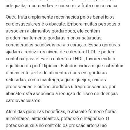
adequada, recomenda-se consumir a fruta com a casca.
Outra fruta amplamente reconhecida pelos benefícios
cardiovasculares é o abacate. Embora muitas pessoas o
associem a alimentos gordurosos, ele contém
predominantemente gorduras monoinsaturadas,
consideradas saudáveis para o coração. Essas gorduras
ajudam a reduzir os níveis de colesterol LDL e podem
contribuir para elevar o colesterol HDL, favorecendo o
equilíbrio do perfil lipídico. Estudos indicam que substituir
diariamente parte de alimentos ricos em gorduras
saturadas, como manteiga, alguns queijos, carnes
processadas e outros produtos ultraprocessados, por
abacate está associado à redução do risco de doenças
cardiovasculares.
Além das gorduras benéficas, o abacate fornece fibras
alimentares, antioxidantes, potássio e magnésio. O
potássio auxilia no controle da pressão arterial ao