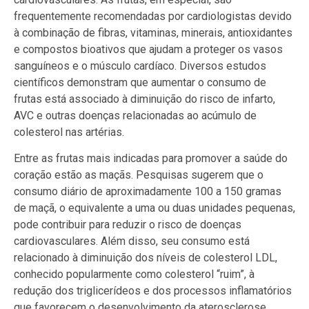
frequentemente recomendadas por cardiologistas devido
à combinação de fibras, vitaminas, minerais, antioxidantes
e compostos bioativos que ajudam a proteger os vasos
sanguíneos e o músculo cardíaco. Diversos estudos
científicos demonstram que aumentar o consumo de
frutas está associado à diminuição do risco de infarto,
AVC e outras doenças relacionadas ao acúmulo de
colesterol nas artérias.
Entre as frutas mais indicadas para promover a saúde do
coração estão as maçãs. Pesquisas sugerem que o
consumo diário de aproximadamente 100 a 150 gramas
de maçã, o equivalente a uma ou duas unidades pequenas,
pode contribuir para reduzir o risco de doenças
cardiovasculares. Além disso, seu consumo está
relacionado à diminuição dos níveis de colesterol LDL,
conhecido popularmente como colesterol “ruim”, à
redução dos triglicerídeos e dos processos inflamatórios
que favorecem o desenvolvimento da aterosclerose,