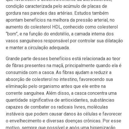
condição caracterizada pelo acúmulo de placas de
gordura nas paredes das artérias. Estudos também
apontam benefícios na melhora da pressão arterial, no
aumento do colesterol HDL, conhecido como colesterol
“bom”, e na função do endotélio, a camada interna dos
vasos sanguíneos responsável por controlar sua dilatação
e manter a circulação adequada.
Grande parte desses benefícios está relacionada ao teor
de fibras presentes na maçã, principalmente quando ela é
consumida com a casca. As fibras ajudam a reduzir a
absorção de colesterol no intestino, favorecendo sua
eliminação pelo organismo antes que ele entre na
corrente sanguínea. Além disso, a casca concentra uma
quantidade significativa de antioxidantes, substâncias
capazes de combater os radicais livres, moléculas
instáveis que podem causar danos às células e favorecer
o envelhecimento e diversas doenças crônicas. Por esse
motivo, sempre que possível e após uma higienização