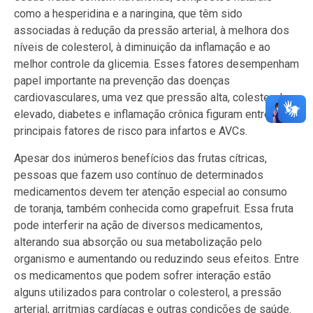
como a hesperidina e a naringina, que têm sido
associadas à redução da pressão arterial, à melhora dos
níveis de colesterol, à diminuição da inflamação e ao
melhor controle da glicemia. Esses fatores desempenham
papel importante na prevenção das doenças
cardiovasculares, uma vez que pressão alta, colesterol
elevado, diabetes e inflamação crônica figuram entre os
principais fatores de risco para infartos e AVCs.
Apesar dos inúmeros benefícios das frutas cítricas,
pessoas que fazem uso contínuo de determinados
medicamentos devem ter atenção especial ao consumo
de toranja, também conhecida como grapefruit. Essa fruta
pode interferir na ação de diversos medicamentos,
alterando sua absorção ou sua metabolização pelo
organismo e aumentando ou reduzindo seus efeitos. Entre
os medicamentos que podem sofrer interação estão
alguns utilizados para controlar o colesterol, a pressão
arterial, arritmias cardíacas e outras condições de saúde.