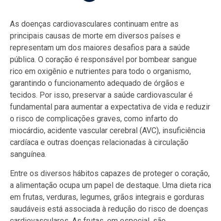
As doenças cardiovasculares continuam entre as
principais causas de morte em diversos países e
representam um dos maiores desafios para a saúde
pública. O coração é responsável por bombear sangue
rico em oxigênio e nutrientes para todo o organismo,
garantindo o funcionamento adequado de órgãos e
tecidos. Por isso, preservar a saúde cardiovascular é
fundamental para aumentar a expectativa de vida e reduzir
o risco de complicações graves, como infarto do
miocárdio, acidente vascular cerebral (AVC), insuficiência
cardíaca e outras doenças relacionadas à circulação
sanguínea.
Entre os diversos hábitos capazes de proteger o coração,
a alimentação ocupa um papel de destaque. Uma dieta rica
em frutas, verduras, legumes, grãos integrais e gorduras
saudáveis está associada à redução do risco de doenças
cardiovasculares. As frutas, em especial, são