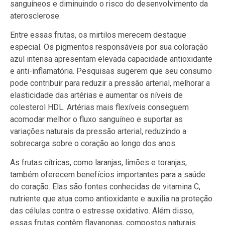
sanguíneos e diminuindo o risco do desenvolvimento da
aterosclerose.
Entre essas frutas, os mirtilos merecem destaque
especial. Os pigmentos responsáveis por sua coloração
azul intensa apresentam elevada capacidade antioxidante
e anti-inflamatória. Pesquisas sugerem que seu consumo
pode contribuir para reduzir a pressão arterial, melhorar a
elasticidade das artérias e aumentar os níveis de
colesterol HDL. Artérias mais flexíveis conseguem
acomodar melhor o fluxo sanguíneo e suportar as
variações naturais da pressão arterial, reduzindo a
sobrecarga sobre o coração ao longo dos anos.
As frutas cítricas, como laranjas, limões e toranjas,
também oferecem benefícios importantes para a saúde
do coração. Elas são fontes conhecidas de vitamina C,
nutriente que atua como antioxidante e auxilia na proteção
das células contra o estresse oxidativo. Além disso,
essas frutas contêm flavanonas, compostos naturais