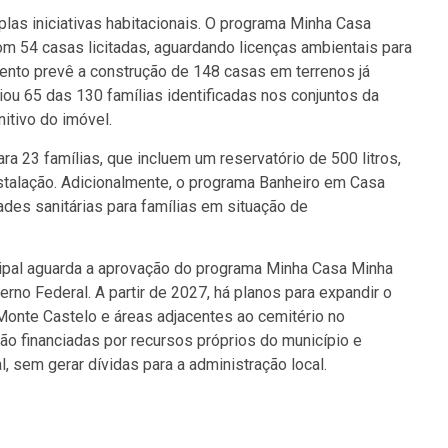
las iniciativas habitacionais. O programa Minha Casa
om 54 casas licitadas, aguardando licenças ambientais para
ento prevê a construção de 148 casas em terrenos já
iou 65 das 130 famílias identificadas nos conjuntos da
tivo do imóvel.
a 23 famílias, que incluem um reservatório de 500 litros,
nstalação. Adicionalmente, o programa Banheiro em Casa
des sanitárias para famílias em situação de
ipal aguarda a aprovação do programa Minha Casa Minha
rno Federal. A partir de 2027, há planos para expandir o
 Monte Castelo e áreas adjacentes ao cemitério no
ão financiadas por recursos próprios do município e
, sem gerar dívidas para a administração local.