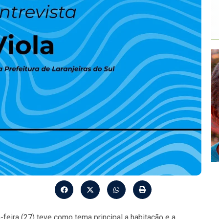
feira (27) teve como tema principal a habitação e a