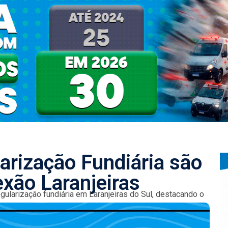
arização Fundiária são
xão Laranjeiras
ularização fundiária em Laranjeiras do Sul, destacando o
eficia mais de 500...