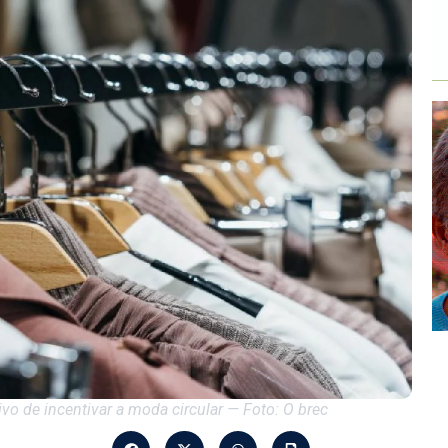
vo de incentivar a moda circular — Foto: O brec