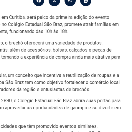
 em Curitiba, será palco da primeira edição do evento
 no Colégio Estadual São Braz, promete atrair famílias em
te, funcionando das 10h às 18h.
s, o brechó oferecerá uma variedade de produtos,
antis, além de acessórios, bolsas, calçados e peças de
 tornando a experiência de compra ainda mais atrativa para
r, um conceito que incentiva a reutilização de roupas e a
pa São Braz tem como objetivo fortalecer o comércio local
radores da região e entusiastas de brechós.
 2880, o Colégio Estadual São Braz abrirá suas portas para
am aproveitar as oportunidades de garimpo e se divertir em
ras cidades que têm promovido eventos similares,