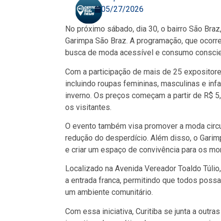
05/27/2026
No próximo sábado, dia 30, o bairro São Braz,
Garimpa São Braz. A programação, que ocorre
busca de moda acessível e consumo conscien
Com a participação de mais de 25 expositore
incluindo roupas femininas, masculinas e inf
inverno. Os preços começam a partir de R$ 5,
os visitantes.
O evento também visa promover a moda circula
redução do desperdício. Além disso, o Garim
e criar um espaço de convivência para os mo
Localizado na Avenida Vereador Toaldo Túlio,
a entrada franca, permitindo que todos poss
um ambiente comunitário.
Com essa iniciativa, Curitiba se junta a out