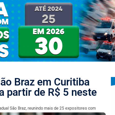
ão Braz em Curitiba
a partir de R$ 5 neste
adual São Braz, reunindo mais de 25 expositores com
ma iniciativa...