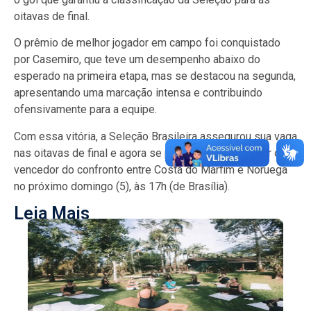
oitavas de final.
O prêmio de melhor jogador em campo foi conquistado
por Casemiro, que teve um desempenho abaixo do
esperado na primeira etapa, mas se destacou na segunda,
apresentando uma marcação intensa e contribuindo
ofensivamente para a equipe.
Com essa vitória, a Seleção Brasileira assegurou sua vaga
nas oitavas de final e agora se prepara para enfrentar o
vencedor do confronto entre Costa do Marfim e Noruega
no próximo domingo (5), às 17h (de Brasília).
Leia Mais