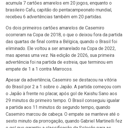
acumula 7 cartões amarelos em 20 jogos, enquanto o
brasileiro Cafu, capitão do pentacampeonato mundial,
recebeu 6 advertências também em 20 partidas.
Os dois primeiros cartões amarelos de Casemiro
ocorreram na Copa de 2018, o que o deixou fora da partida
das quartas de final contra a Bélgica, quando o Brasil foi
eliminado. Ele voltou a ser amarelado na Copa de 2022,
mas apenas uma vez. Na edição de 2026, sua primeira
advertência foi na partida de estreia, que terminou em
empate de 1 a 1 contra Marrocos.
Apesar da advertência, Casemiro se destacou na vitória
do Brasil por 2 a 1 sobre o Japão. A partida começou com
o Japão à frente no placar, após gol de Kaishu Sano aos
29 minutos do primeiro tempo. O Brasil conseguiu igualar
a partida aos 11 minutos do segundo tempo, quando
Casemiro marcou de cabeça. O empate se manteve até o
sexto minuto da prorrogação, quando Gabriel Martinelli fez
o gol que garantiu a classificação da Seleção para as