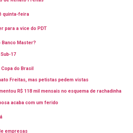
 quinta-feira
r para a vice do PDT
 o Banco Master?
l Sub-17
a Copa do Brasil
to Freitas, mas petistas pedem vistas
imentou R$ 118 mil mensais no esquema de rachadinha
rbosa acaba com um ferido
á
 de empresas