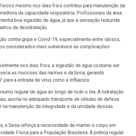
 físicos mesmo nos dias frios contribui para manutenção da
 melhora da capacidade respiratória. Profissionais da área
tenha boa ingestão de água, já que a sensação reduzida
adros de desidratação.
o contra gripe e Covid-19, especialmente entre idosos,
os considerados mais vulneráveis às complicações
elmente nos dias frios, a ingestão de água costuma ser
esseca as mucosas das narinas e da boca, gerando
 para a entrada de vírus como a Influenza.
sumo regular de água ao longo de todo o dia. A hidratação
nas, auxilia no adequado transporte de células de defesa
ar na manutenção da integridade e da umidade dessas
a Sesa reforça a necessidade de manter o corpo em
idade Física para a População Brasileira. A prática regular