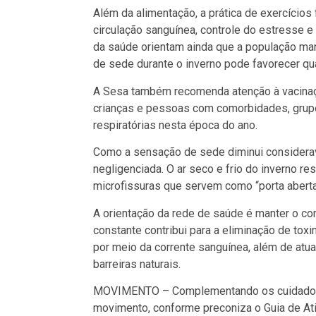
Além da alimentação, a prática de exercícios
circulação sanguínea, controle do estresse e
da saúde orientam ainda que a população man
de sede durante o inverno pode favorecer qu
A Sesa também recomenda atenção à vacinaçã
crianças e pessoas com comorbidades, grup
respiratórias nesta época do ano.
Como a sensação de sede diminui considerav
negligenciada. O ar seco e frio do inverno r
microfissuras que servem como “porta aberta”
A orientação da rede de saúde é manter o con
constante contribui para a eliminação de toxi
por meio da corrente sanguínea, além de atu
barreiras naturais.
MOVIMENTO – Complementando os cuidados, 
movimento, conforme preconiza o Guia de Ativ