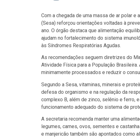
Com a chegada de uma massa de ar polar e a
(Sesa) reforçou orientações voltadas à pre
ano. O órgão destaca que alimentação equilibr
ajudam no fortalecimento do sistema imunol
às Síndromes Respiratórias Agudas.
As recomendações seguem diretrizes do Minis
Atividade Física para a População Brasileira. 
minimamente processados e reduzir o consum
Segundo a Sesa, vitaminas, minerais e prote
defesa do organismo e na regulação da respos
complexo B, além de zinco, selênio e ferro,
funcionamento adequado do sistema de prot
A secretaria recomenda manter uma alimentação
legumes, carnes, ovos, sementes e castanhas
e manjericão também são apontados como ali