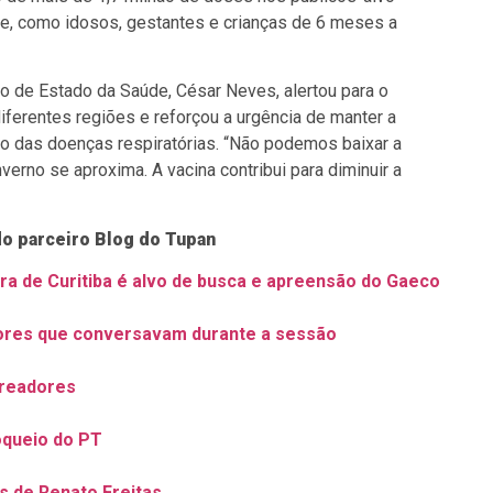
úde, como idosos, gestantes e crianças de 6 meses a
io de Estado da Saúde, César Neves, alertou para o
ferentes regiões e reforçou a urgência de manter a
ço das doenças respiratórias. “Não podemos baixar a
verno se aproxima. A vacina contribui para diminuir a
do parceiro Blog do Tupan
ra de Curitiba é alvo de busca e apreensão do Gaeco
ores que conversavam durante a sessão
ereadores
oqueio do PT
s de Renato Freitas