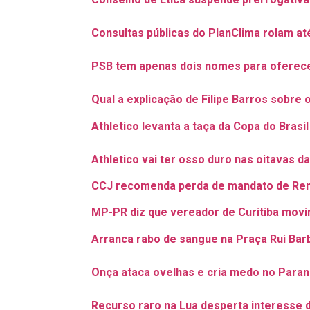
Consultas públicas do PlanClima rolam até
PSB tem apenas dois nomes para oferece
Qual a explicação de Filipe Barros sobre
Athletico levanta a taça da Copa do Brasi
Athletico vai ter osso duro nas oitavas d
CCJ recomenda perda de mandato de Rena
MP-PR diz que vereador de Curitiba mov
Arranca rabo de sangue na Praça Rui Ba
Onça ataca ovelhas e cria medo no Paran
Recurso raro na Lua desperta interesse