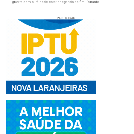
guerra com o Irã pode estar chegando ao fim. Durante...
PUBLICIDADE