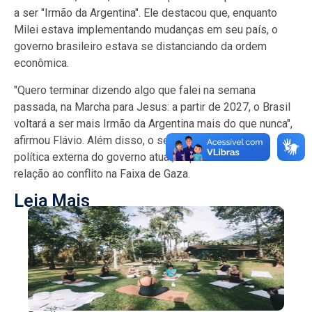
a ser "Irmão da Argentina". Ele destacou que, enquanto
Milei estava implementando mudanças em seu país, o
governo brasileiro estava se distanciando da ordem
econômica.
"Quero terminar dizendo algo que falei na semana
passada, na Marcha para Jesus: a partir de 2027, o Brasil
voltará a ser mais Irmão da Argentina mais do que nunca",
afirmou Flávio. Além disso, o senador fez críticas à
política externa do governo atual, especialmente em
relação ao conflito na Faixa de Gaza.
Leia Mais