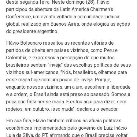
desta segunda-feira. Neste domingo (28), Flávio
participou da abertura da Latin America Chairmen’s
Conference, um evento voltado à comunidade judaica
global, realizado em Buenos Aires, onde elogiou as ações
do presidente argentino.
Flávio Bolsonaro ressaltou as recentes vitórias de
partidos de direita em países vizinhos, como Peru e
Colômbia, e expressou a percepção de que muitos
brasileiros sentem "inveja" das escolhas políticas de seus
vizinhos sul-americanos. "Nós, brasileiros, olhamos para
esse mapa hoje com um pouco de inveja. Porque,
enquanto nossos vizinhos, um a um, escolhem a liberdade
e a ordem, o Brasil ainda está preso ao passado. Somos a
peça que falta nesse mapa. E estou aqui para dizer, sem
rodeios: em outubro, isso muda", declarou o senador.
Em sua fala, Flávio também criticou as atuais políticas
econômicas implementadas pelo governo de Luiz Inácio
Lula da Silva, do PT, afirmando que o Brasil precisa voltar