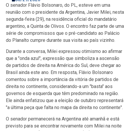
O senador Flávio Bolsonaro, do PL, esteve em uma
reunião com o presidente da Argentina, Javier Milei, nesta
segunda-feira (29), na residência oficial do mandatário
argentino, a Quinta de Olivos. O encontro faz parte de uma
série de compromissos que o pré-candidato ao Palácio
do Planalto cumpre durante sua visita ao país vizinho.
Durante a conversa, Milei expressou otimismo ao afirmar
que a "onda azul", expressão que simboliza a ascensão
de partidos de direita na América do Sul, deve chegar ao
Brasil ainda este ano. Em resposta, Flávio Bolsonaro
comentou sobre a importância da vitória de partidos de
direita no continente, considerando-a um "basta" aos
governos de esquerda que têm predominado na região.
Ele ainda enfatizou que a eleição de outubro representará
"a última peça que falta no mapa da direita no continente".
O senador permanecerá na Argentina até amanhã e está
previsto para se encontrar novamente com Milei na noite