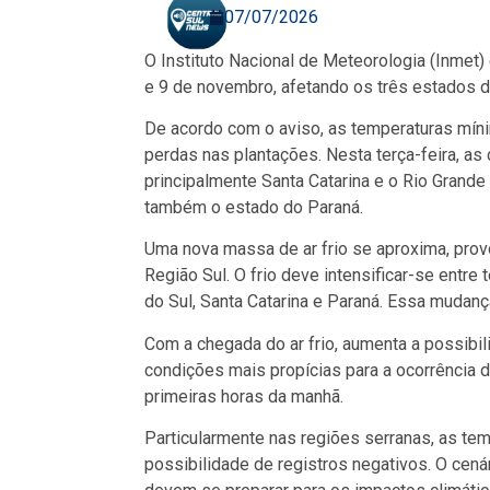
07/07/2026
O Instituto Nacional de Meteorologia (Inmet) 
e 9 de novembro, afetando os três estados da
De acordo com o aviso, as temperaturas míni
perdas nas plantações. Nesta terça-feira, as
principalmente Santa Catarina e o Rio Grande d
também o estado do Paraná.
Uma nova massa de ar frio se aproxima, prov
Região Sul. O frio deve intensificar-se entre
do Sul, Santa Catarina e Paraná. Essa mudanç
Com a chegada do ar frio, aumenta a possibi
condições mais propícias para a ocorrência 
primeiras horas da manhã.
Particularmente nas regiões serranas, as te
possibilidade de registros negativos. O cenár