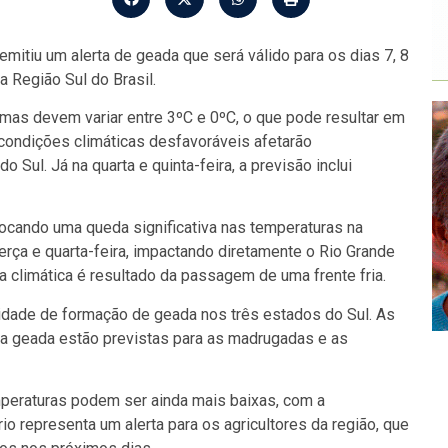
emitiu um alerta de geada que será válido para os dias 7, 8
 Região Sul do Brasil.
mas devem variar entre 3ºC e 0ºC, o que pode resultar em
 condições climáticas desfavoráveis afetarão
o Sul. Já na quarta e quinta-feira, a previsão inclui
ocando uma queda significativa nas temperaturas na
 terça e quarta-feira, impactando diretamente o Rio Grande
a climática é resultado da passagem de uma frente fria.
lidade de formação de geada nos três estados do Sul. As
da geada estão previstas para as madrugadas e as
mperaturas podem ser ainda mais baixas, com a
io representa um alerta para os agricultores da região, que