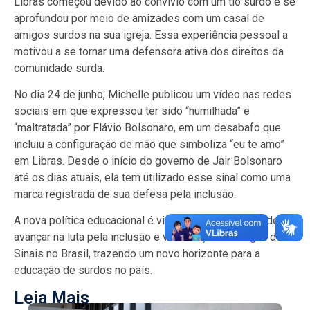
Libras começou devido ao convívio com um tio surdo e se
aprofundou por meio de amizades com um casal de
amigos surdos na sua igreja. Essa experiência pessoal a
motivou a se tornar uma defensora ativa dos direitos da
comunidade surda.
No dia 24 de junho, Michelle publicou um vídeo nas redes
sociais em que expressou ter sido “humilhada” e
“maltratada” por Flávio Bolsonaro, em um desabafo que
incluiu a configuração de mão que simboliza “eu te amo”
em Libras. Desde o início do governo de Jair Bolsonaro
até os dias atuais, ela tem utilizado esse sinal como uma
marca registrada de sua defesa pela inclusão.
A nova política educacional é vista como uma forma de
avançar na luta pela inclusão e valorização da Língua de
Sinais no Brasil, trazendo um novo horizonte para a
educação de surdos no país.
Leia Mais