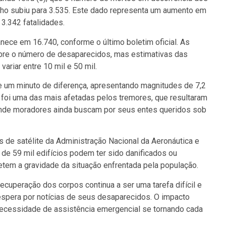
nho subiu para 3.535. Este dado representa um aumento em
 3.342 fatalidades.
ece em 16.740, conforme o último boletim oficial. As
re o número de desaparecidos, mas estimativas das
riar entre 10 mil e 50 mil.
 um minuto de diferença, apresentando magnitudes de 7,2
a foi uma das mais afetadas pelos tremores, que resultaram
onde moradores ainda buscam por seus entes queridos sob
 de satélite da Administração Nacional da Aeronáutica e
de 59 mil edifícios podem ter sido danificados ou
etem a gravidade da situação enfrentada pela população.
cuperação dos corpos continua a ser uma tarefa difícil e
 espera por notícias de seus desaparecidos. O impacto
 necessidade de assistência emergencial se tornando cada