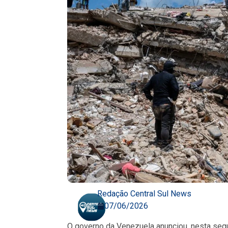
Redação Central Sul News
07/06/2026
O governo da Venezuela anunciou, nesta seg