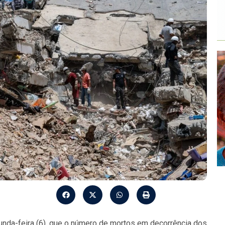
unda-feira (6), que o número de mortos em decorrência dos