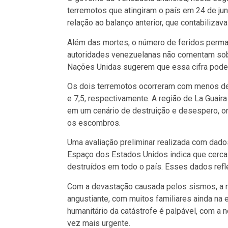
terremotos que atingiram o país em 24 de ju
relação ao balanço anterior, que contabilizava
Além das mortes, o número de feridos perman
autoridades venezuelanas não comentam sob
Nações Unidas sugerem que essa cifra pode va
Os dois terremotos ocorreram com menos de
e 7,5, respectivamente. A região de La Guair
em um cenário de destruição e desespero, 
os escombros.
Uma avaliação preliminar realizada com dados
Espaço dos Estados Unidos indica que cerca 
destruídos em todo o país. Esses dados refl
Com a devastação causada pelos sismos, a re
angustiante, com muitos familiares ainda na
humanitário da catástrofe é palpável, com a
vez mais urgente.