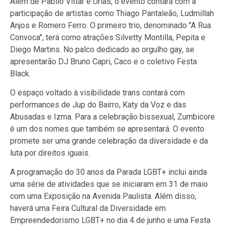
Além de Pabllo Vittar e Urias, o evento contará com a
participação de artistas como Thiago Pantaleão, Ludmillah
Anjos e Romero Ferro. O primeiro trio, denominado "A Rua
Convoca", terá como atrações Silvetty Montilla, Pepita e
Diego Martins. No palco dedicado ao orgulho gay, se
apresentarão DJ Bruno Capri, Caco e o coletivo Festa
Black.
O espaço voltado à visibilidade trans contará com
performances de Jup do Bairro, Katy da Voz e das
Abusadas e Izma. Para a celebração bissexual, Zumbicore
é um dos nomes que também se apresentará. O evento
promete ser uma grande celebração da diversidade e da
luta por direitos iguais.
A programação do 30 anos da Parada LGBT+ inclui ainda
uma série de atividades que se iniciaram em 31 de maio
com uma Exposição na Avenida Paulista. Além disso,
haverá uma Feira Cultural da Diversidade em
Empreendedorismo LGBT+ no dia 4 de junho e uma Festa