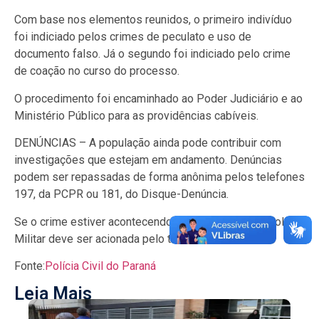
Com base nos elementos reunidos, o primeiro indivíduo
foi indiciado pelos crimes de peculato e uso de
documento falso. Já o segundo foi indiciado pelo crime
de coação no curso do processo.
O procedimento foi encaminhado ao Poder Judiciário e ao
Ministério Público para as providências cabíveis.
DENÚNCIAS – A população ainda pode contribuir com
investigações que estejam em andamento. Denúncias
podem ser repassadas de forma anônima pelos telefones
197, da PCPR ou 181, do Disque-Denúncia.
Se o crime estiver acontecendo neste momento, a Polícia
Militar deve ser acionada pelo telefone 190.
Fonte:
Polícia Civil do Paraná
Leia Mais