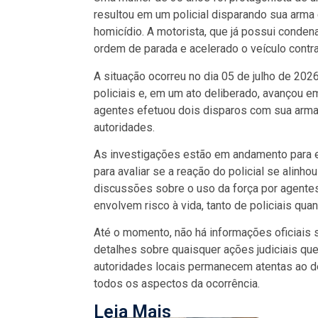
resultou em um policial disparando sua arma
homicídio. A motorista, que já possui conden
ordem de parada e acelerado o veículo contra
A situação ocorreu no dia 05 de julho de 20
policiais e, em um ato deliberado, avançou 
agentes efetuou dois disparos com sua arma
autoridades.
As investigações estão em andamento para es
para avaliar se a reação do policial se alinh
discussões sobre o uso da força por agente
envolvem risco à vida, tanto de policiais qua
Até o momento, não há informações oficiais 
detalhes sobre quaisquer ações judiciais que
autoridades locais permanecem atentas ao d
todos os aspectos da ocorrência.
Leia Mais