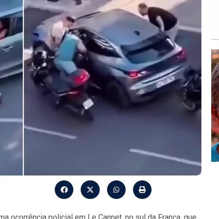
a ocorrência policial em Le Cannet, no sul da França, que