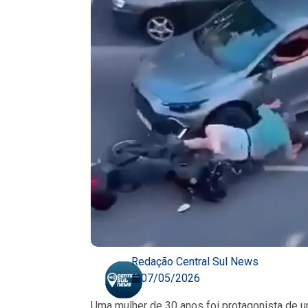
Redação Central Sul News
07/05/2026
Uma mulher de 30 anos foi protagonista de um