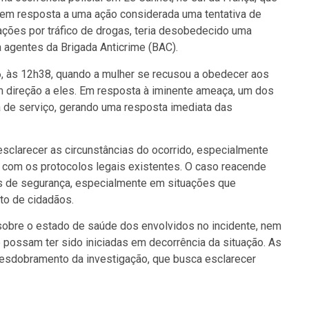
 em resposta a uma ação considerada uma tentativa de
ações por tráfico de drogas, teria desobedecido uma
 agentes da Brigada Anticrime (BAC).
26, às 12h38, quando a mulher se recusou a obedecer aos
em direção a eles. Em resposta à iminente ameaça, um dos
 de serviço, gerando uma resposta imediata das
clarecer as circunstâncias do ocorrido, especialmente
ou com os protocolos legais existentes. O caso reacende
s de segurança, especialmente em situações que
nto de cidadãos.
sobre o estado de saúde dos envolvidos no incidente, nem
 possam ter sido iniciadas em decorrência da situação. As
esdobramento da investigação, que busca esclarecer