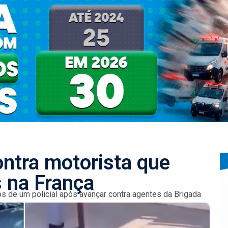
contra motorista que
 na França
s de um policial após avançar contra agentes da Brigada