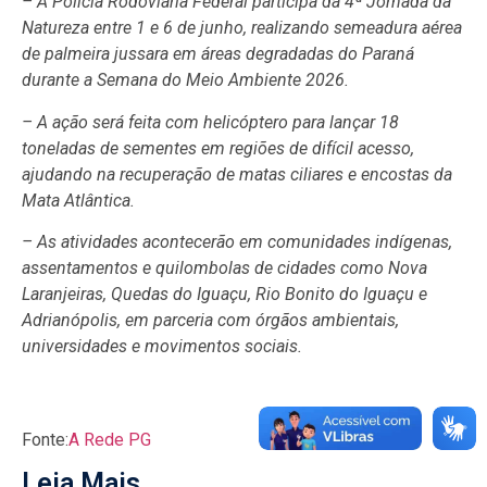
– A Polícia Rodoviária Federal participa da 4ª Jornada da
Natureza entre 1 e 6 de junho, realizando semeadura aérea
de palmeira jussara em áreas degradadas do Paraná
durante a Semana do Meio Ambiente 2026.
– A ação será feita com helicóptero para lançar 18
toneladas de sementes em regiões de difícil acesso,
ajudando na recuperação de matas ciliares e encostas da
Mata Atlântica.
– As atividades acontecerão em comunidades indígenas,
assentamentos e quilombolas de cidades como Nova
Laranjeiras, Quedas do Iguaçu, Rio Bonito do Iguaçu e
Adrianópolis, em parceria com órgãos ambientais,
universidades e movimentos sociais.
Fonte:
A Rede PG
Leia Mais