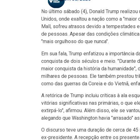
No último sábado (4), Donald Trump realizo
Unidos, onde exaltou a nação como a "maior co
Mall, sofreu atrasos devido a tempestades e
de pessoas. Apesar das condições climáticas
"mais orgulhoso do que nunca".
Em sua fala, Trump enfatizou a importância d
conquista de dois séculos e meio. "Durante 
maior conquista da história da humanidade",
milhares de pessoas. Ele também prestou tr
como das guerras da Coreia e do Vietnã, enfa
A retórica de Trump incluiu críticas à ala es
vitórias significativas nas primárias, o que
extirpá-lo", afirmou. Além disso, ele se vant
alegando que Washington havia "arrasado" as
O discurso teve uma duração de cerca de 45 
ex-presidente. A recepção entre os presentes