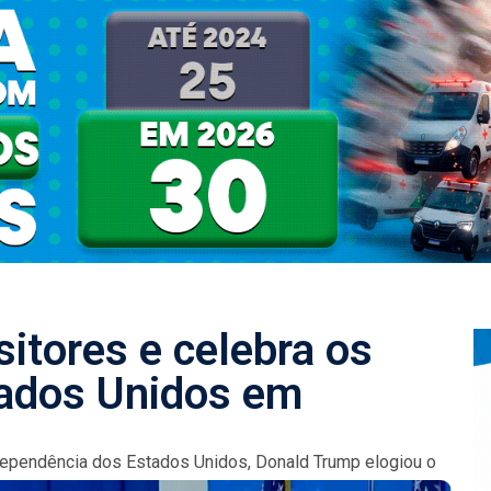
sitores e celebra os
ados Unidos em
ependência dos Estados Unidos, Donald Trump elogiou o
os de 'comunistas'. Ele...